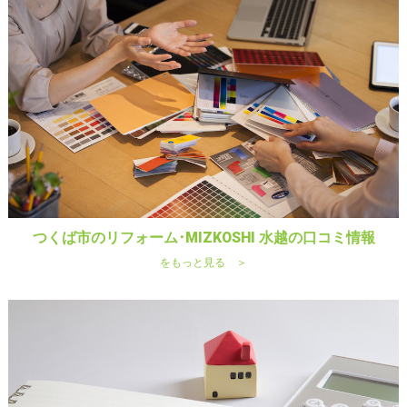
つくば市のリフォーム･MIZKOSHI 水越の口コミ情報
をもっと見る ＞