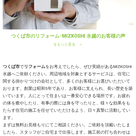
つくば市のリフォーム･MIZKOSHI 水越のお客様の声
をもっと見る ＞
つくば市
で
リフォーム
をお考えでしたら、ぜひ実績があるMIZKOSHI
水越へご依頼ください。周辺地域を対象とするサービスは、住宅に
関する掛かりつけの会社として、多くのお客様にお選びいただいて
おります。創業は昭和5年であり、お客様に支えられ、長い歴史を築
いています。人にとって住まいは一番安心できる場所です。お疲れ
の体を癒やしたり、有事の際には身を守ったりと、様々な効果をも
たらす住宅の施工を任せていただけるよう、日々真摯に活動してい
ます。
まずは無料お見積もりにてご相談ください。ご依頼を頂戴いたしま
したら、スタッフがご自宅まで出張します。施工前の打ち合わせは