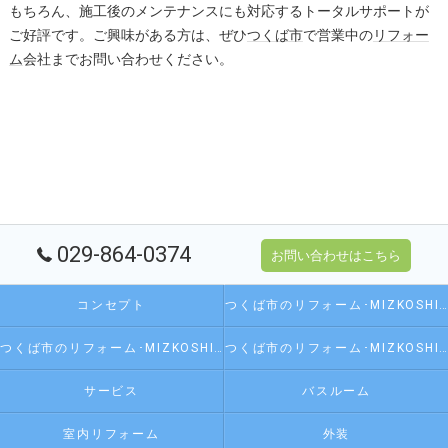
もちろん、施工後のメンテナンスにも対応するトータルサポートが
ご好評です。ご興味がある方は、ぜひ
つくば市
で営業中の
リフォー
ム
会社までお問い合わせください。
029-864-0374
お問い合わせはこちら
コンセプト
つくば市のリフォーム･MIZKOSHI 水越の口コミ情報
つくば市のリフォーム･MIZKOSHI 水越の評判
つくば市のリフォーム･MIZKOSHI 水越のお客様の声
サービス
バスルーム
室内リフォーム
外装