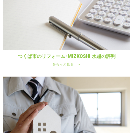
つくば市のリフォーム･MIZKOSHI 水越の評判
をもっと見る ＞