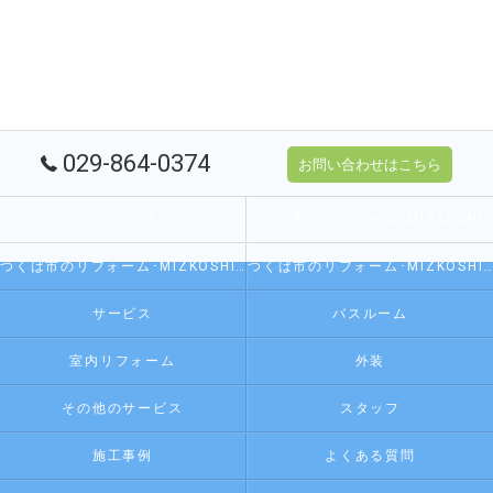
029-864-0374
お問い合わせはこちら
コンセプト
つくば市のリフォーム･MIZKOSHI 水越の口コミ情報
つくば市のリフォーム･MIZKOSHI 水越の評判
つくば市のリフォーム･MIZKOSHI 水越のお客様の声
サービス
バスルーム
室内リフォーム
外装
その他のサービス
スタッフ
施工事例
よくある質問