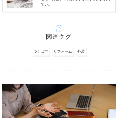
てい…
関連タグ
つくば市
リフォーム
外装