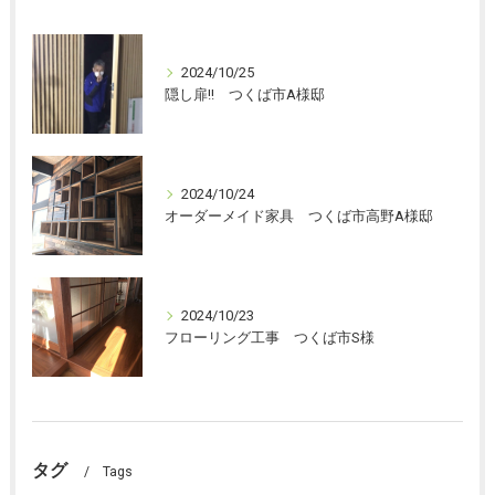
2024/10/25
隠し扉!! つくば市A様邸
2024/10/24
オーダーメイド家具 つくば市高野A様邸
2024/10/23
フローリング工事 つくば市S様
タグ
Tags