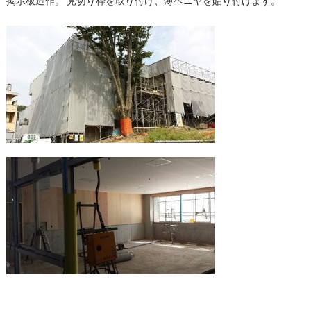
掲示板造作。 見切り枠を取り付け、薄ベニヤを貼り付けます。