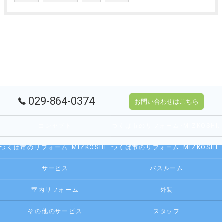
029-864-0374
お問い合わせはこちら
コンセプト
つくば市のリフォーム･MIZKOSHI 水越の口コミ情報
つくば市のリフォーム･MIZKOSHI 水越の評判
つくば市のリフォーム･MIZKOSHI 水越のお客様の声
サービス
バスルーム
室内リフォーム
外装
その他のサービス
スタッフ