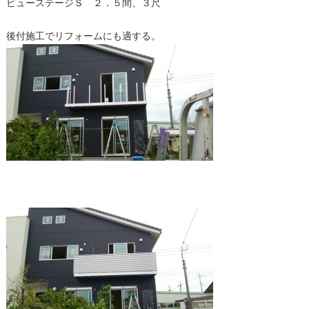
ビューステージＳ ２．５間、３尺
後付施工でリフォームにも適する。