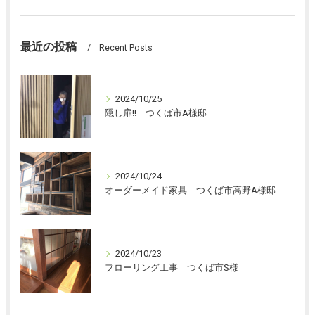
最近の投稿
Recent Posts
2024/10/25
隠し扉!! つくば市A様邸
2024/10/24
オーダーメイド家具 つくば市高野A様邸
2024/10/23
フローリング工事 つくば市S様