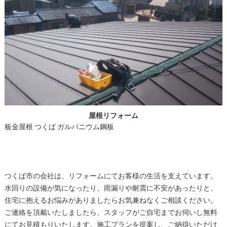
屋根リフォーム
板金屋根 つくば ガルバニウム鋼板
つくば市の会社は、リフォームにてお客様の生活を支えています。
水回りの設備が気になったり、雨漏りや耐震に不安があったりと、
住宅に抱えるお悩みがありましたらお気兼ねなくご相談ください。
ご連絡を頂戴いたしましたら、スタッフがご自宅までお伺いし無料
にてお見積もりいたします。施工プランを提案し、ご納得いただけ