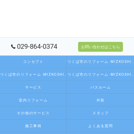
029-864-0374
お問い合わせはこちら
コンセプト
つくば市のリフォーム･MIZKOSHI 水越の口コミ情報
つくば市のリフォーム･MIZKOSHI 水越の評判
つくば市のリフォーム･MIZKOSHI 水越のお客様の声
サービス
バスルーム
室内リフォーム
外装
その他のサービス
スタッフ
施工事例
よくある質問